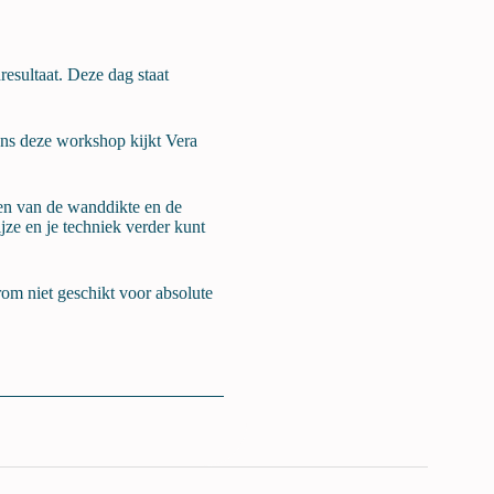
resultaat. Deze dag staat
dens deze workshop kijkt Vera
ren van de wanddikte en de
ze en je techniek verder kunt
rom niet geschikt voor absolute