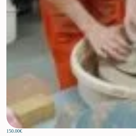
150.00
€