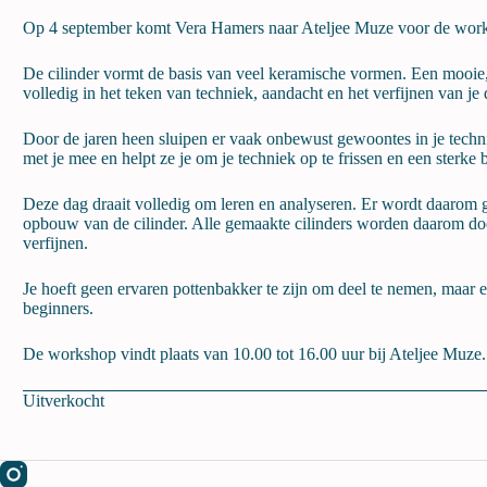
Op 4 september komt Vera Hamers naar Ateljee Muze voor de works
De cilinder vormt de basis van veel keramische vormen. Een mooie, r
volledig in het teken van techniek, aandacht en het verfijnen van je
Door de jaren heen sluipen er vaak onbewust gewoontes in je techniek
met je mee en helpt ze je om je techniek op te frissen en een sterke
Deze dag draait volledig om leren en analyseren. Er wordt daarom g
opbouw van de cilinder. Alle gemaakte cilinders worden daarom door
verfijnen.
Je hoeft geen ervaren pottenbakker te zijn om deel te nemen, maar e
beginners.
De workshop vindt plaats van 10.00 tot 16.00 uur bij Ateljee Muze.
Uitverkocht