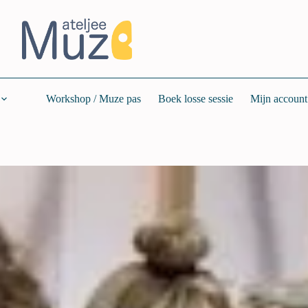
Workshop / Muze pas
Boek losse sessie
Mijn account