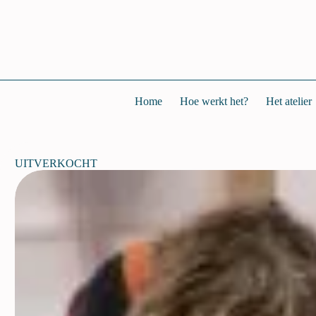
Home
Hoe werkt het?
Het atelier
UITVERKOCHT