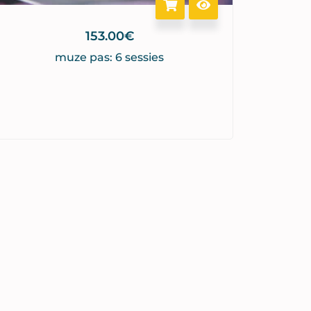
153.00
€
muze pas: 6 sessies