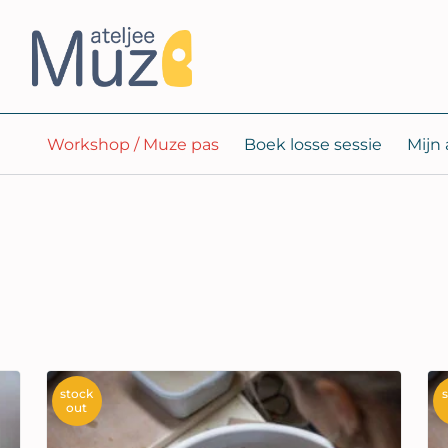
Workshop / Muze pas
Boek losse sessie
Mijn
stock
out