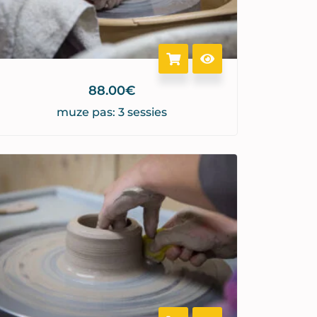
88.00
€
muze pas: 3 sessies