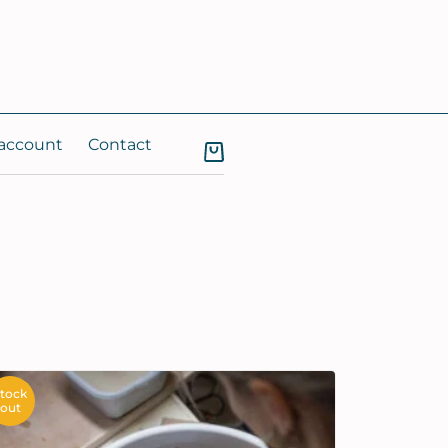
 account
Contact
stock
out