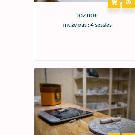
102.00
€
muze pas : 4 sessies