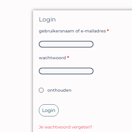
Login
gebruikersnaam of e-mailadres
*
wachtwoord
*
onthouden
Login
Je wachtwoord vergeten?