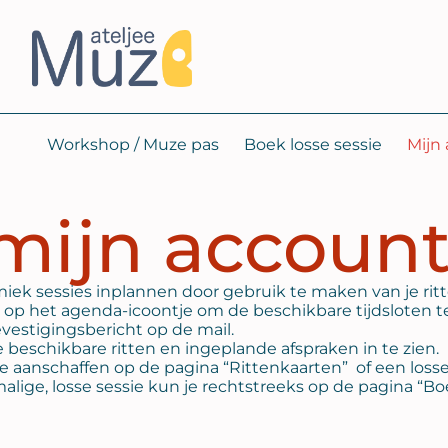
Workshop / Muze pas
Boek losse sessie
Mijn
mijn accoun
ek sessies inplannen door gebruik te maken van je ritte
op het agenda-icoontje om de beschikbare tijdsloten te 
estigingsbericht op de mail.
je beschikbare ritten en ingeplande afspraken in te zien.
e aanschaffen op de pagina “Rittenkaarten” of een loss
ige, losse sessie kun je rechtstreeks op de pagina “Boe