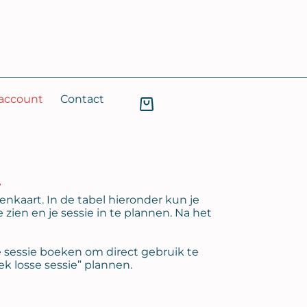
 account
Contact
t
nkaart. In de tabel hieronder kun je
zien en je sessie in te plannen. Na het
e sessie boeken om direct gebruik te
k losse sessie” plannen.