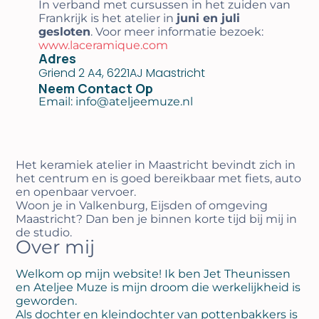
In verband met cursussen in het zuiden van
Frankrijk is het atelier in
juni en juli
gesloten
. Voor meer informatie bezoek:
www.laceramique.com
Adres
Griend 2 A4, 6221AJ Maastricht
Neem Contact Op
Email: info@ateljeemuze.nl
Het keramiek atelier in Maastricht bevindt zich in
het centrum en is goed bereikbaar met fiets, auto
en openbaar vervoer.
Woon je in Valkenburg, Eijsden of omgeving
Maastricht? Dan ben je binnen korte tijd bij mij in
de studio.
Over mij
Welkom op mijn website! Ik ben Jet Theunissen
en Ateljee Muze is mijn droom die werkelijkheid is
geworden.
Als dochter en kleindochter van pottenbakkers is